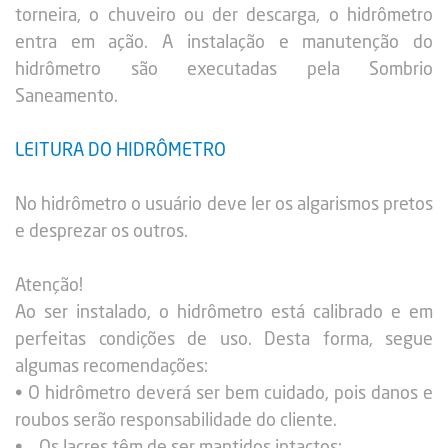
torneira, o chuveiro ou der descarga, o hidrômetro
entra em ação. A instalação e manutenção do
hidrômetro são executadas pela Sombrio
Saneamento.
LEITURA DO HIDRÔMETRO
No hidrômetro o usuário deve ler os algarismos pretos
e desprezar os outros.
Atenção!
Ao ser instalado, o hidrômetro está calibrado e em
perfeitas condições de uso. Desta forma, segue
algumas recomendações:
• O hidrômetro deverá ser bem cuidado, pois danos e
roubos serão responsabilidade do cliente.
• Os lacres têm de ser mantidos intactos;