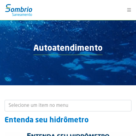
Autoatendimento
Entenda seu hidrômetro