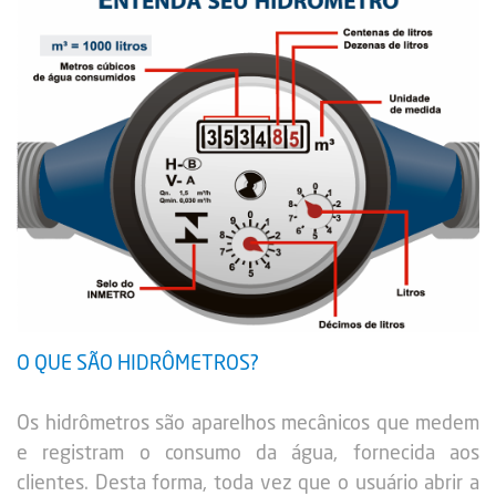
O QUE SÃO HIDRÔMETROS?
Os hidrômetros são aparelhos mecânicos que medem
e registram o consumo da água, fornecida aos
clientes. Desta forma, toda vez que o usuário abrir a