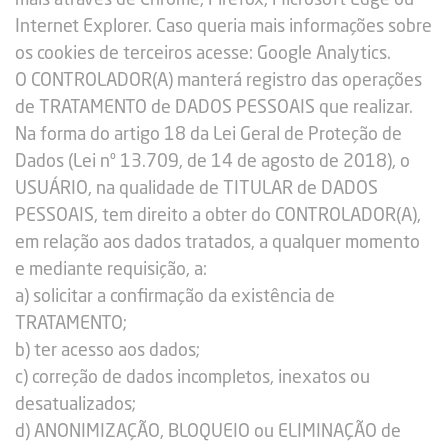
mais através de Chrome, Firefox, Microsoft Edge ou
Internet Explorer. Caso queria mais informações sobre
os cookies de terceiros acesse: Google Analytics.
O CONTROLADOR(A) manterá registro das operações
de TRATAMENTO de DADOS PESSOAIS que realizar.
Na forma do artigo 18 da Lei Geral de Proteção de
Dados (Lei nº 13.709, de 14 de agosto de 2018), o
USUÁRIO, na qualidade de TITULAR de DADOS
PESSOAIS, tem direito a obter do CONTROLADOR(A),
em relação aos dados tratados, a qualquer momento
e mediante requisição, a:
a) solicitar a confirmação da existência de
TRATAMENTO;
b) ter acesso aos dados;
c) correção de dados incompletos, inexatos ou
desatualizados;
d) ANONIMIZAÇÃO, BLOQUEIO ou ELIMINAÇÃO de