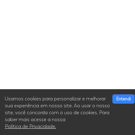
Usamos cookies para personalizar e melhorar
Entendi
sua experiência em nosso site. Ao usar o nosso
site, você concorda com o uso de cookies. Para
saber mais acesse a nossa
Política de Privacidade.