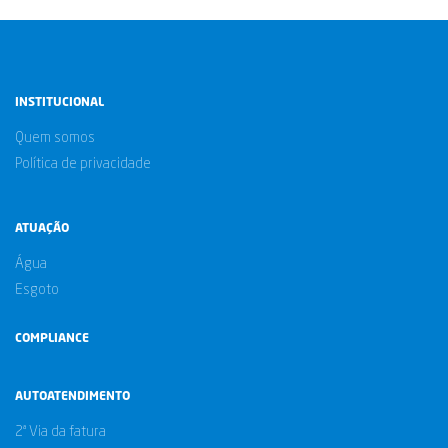
INSTITUCIONAL
Quem somos
Política de privacidade
ATUAÇÃO
Água
Esgoto
COMPLIANCE
AUTOATENDIMENTO
2ª Via da fatura