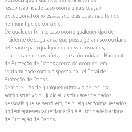
pessoais que tratamos, nos eximimos de
responsabilidade caso ocorra uma situação
excepcional como essas, sobre as quais não temos
nenhum tipo de controle.
De qualquer forma, caso ocorra qualquer tipo de
incidente de segurança que possa gerar risco ou dano
relevante para qualquer de nossos usuários,
comunicaremos os afetados e a Autoridade Nacional
de Proteção de Dados acerca do ocorrido, em
conformidade com o disposto na Lei Geral de
Proteção de Dados.
Sem prejuízo de qualquer outra via de recurso
administrativo ou judicial, os titulares de dados
pessoais que se sentirem, de qualquer forma, lesados,
podem apresentar reclamação à Autoridade Nacional
de Proteção de Dados.