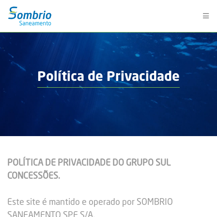
Política de Privacidade
POLÍTICA DE PRIVACIDADE DO GRUPO SUL
CONCESSÕES.
Este site é mantido e operado por SOMBRIO
SANEAMENTO SPE S/A.