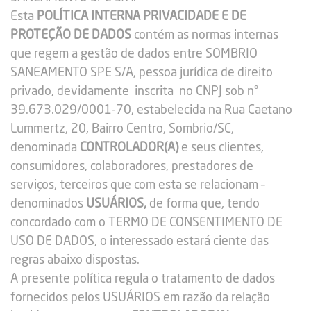
Esta
POLÍTICA INTERNA PRIVACIDADE E DE
PROTEÇÃO DE DADOS
contém as normas internas
que regem a gestão de dados entre SOMBRIO
SANEAMENTO SPE S/A, pessoa jurídica de direito
privado, devidamente inscrita no CNPJ sob n°
39.673.029/0001-70, estabelecida na Rua Caetano
Lummertz, 20, Bairro Centro, Sombrio/SC,
denominada
CONTROLADOR(A)
e seus clientes,
consumidores, colaboradores, prestadores de
serviços, terceiros que com esta se relacionam –
denominados
USUÁRIOS,
de forma que, tendo
concordado com o TERMO DE CONSENTIMENTO DE
USO DE DADOS, o interessado estará ciente das
regras abaixo dispostas.
A presente política regula o tratamento de dados
fornecidos pelos USUÁRIOS em razão da relação