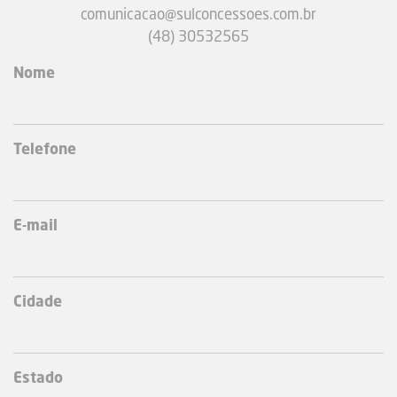
comunicacao@sulconcessoes.com.br
(48) 30532565
Nome
Telefone
E-mail
Cidade
Estado