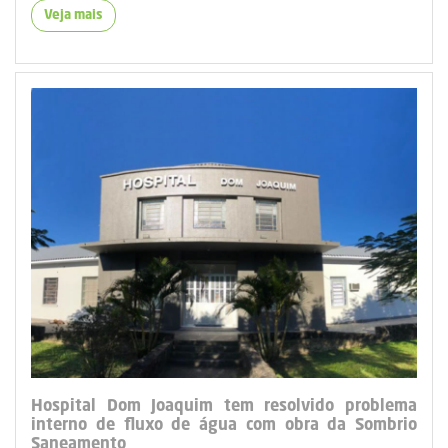
Veja mais
Hospital Dom Joaquim tem resolvido problema
interno de fluxo de água com obra da Sombrio
Saneamento