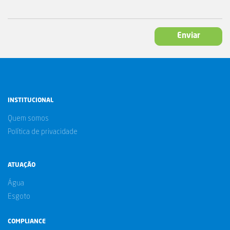
Enviar
INSTITUCIONAL
Quem somos
Política de privacidade
ATUAÇÃO
Água
Esgoto
COMPLIANCE