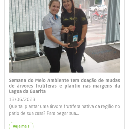
Semana do Meio Ambiente tem doação de mudas
de árvores frutíferas e plantio nas margens da
Lagoa da Guarita
13/06/2023
Que tal plantar uma árvore frutífera nativa da região no
pátio de sua casa? Para pegar sua…
Veja mais