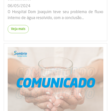
06/05/2024
O Hospital Dom Joaquim teve seu problema de fluxo
interno de água resolvido, com a conclusão…
Veja mais