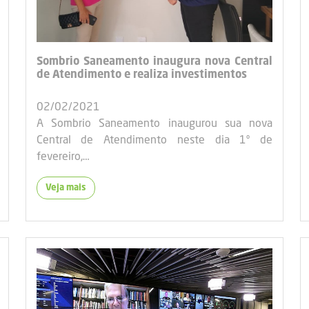
Sombrio Saneamento inaugura nova Central
de Atendimento e realiza investimentos
02/02/2021
A Sombrio Saneamento inaugurou sua nova
Central de Atendimento neste dia 1º de
fevereiro,…
Veja mais