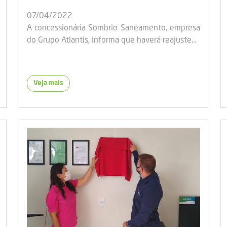
07/04/2022
A concessionária Sombrio Saneamento, empresa
do Grupo Atlantis, informa que haverá reajuste…
Veja mais