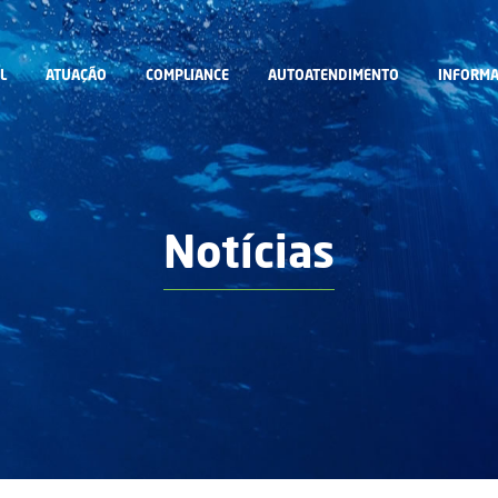
L
ATUAÇÃO
COMPLIANCE
AUTOATENDIMENTO
INFORMA
Notícias