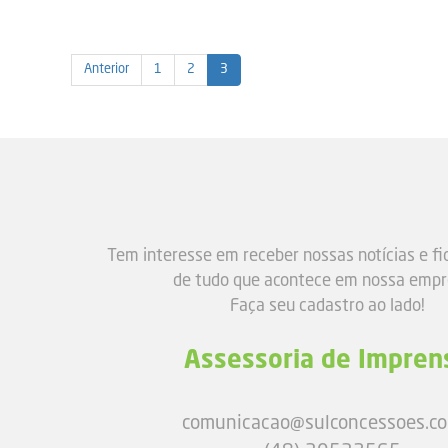
Anterior
1
2
3
Tem interesse em receber nossas notícias e fi
de tudo que acontece em nossa emp
Faça seu cadastro ao lado!
Assessoria de Impren
comunicacao@sulconcessoes.co