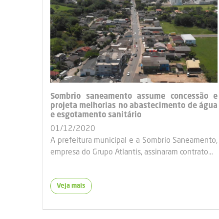
Sombrio saneamento assume concessão e
projeta melhorias no abastecimento de água
e esgotamento sanitário
01/12/2020
A prefeitura municipal e a Sombrio Saneamento,
empresa do Grupo Atlantis, assinaram contrato…
Veja mais